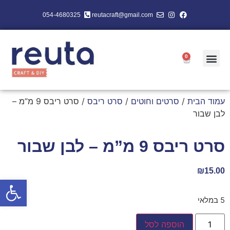
054-4680325
reutacraft@gmail.com
0
עמוד הבית
/
סרטים וחוטים
/
סרט ריבס
/ סרט ריבס 9 מ”מ –
לבן שבור
סרט ריבס 9 מ”מ – לבן שבור
₪
15.00
פתח סרגל
5 במלאי
הוספה לסל