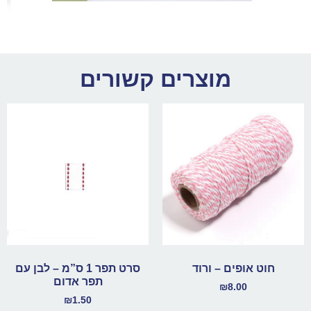
מוצרים קשורים
חוט אופים – ורוד
סרט תפר 1 ס”מ – לבן עם
תפר אדום
₪
8.00
₪
1.50