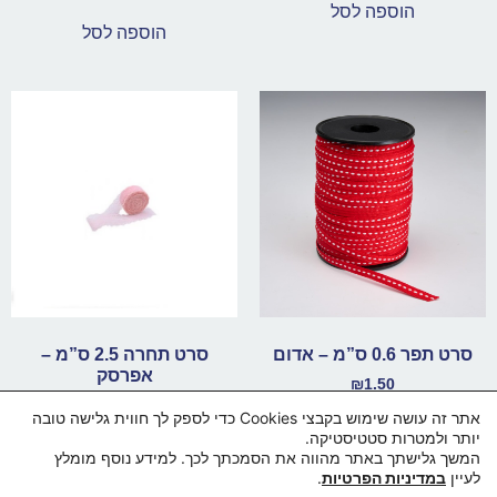
הוספה לסל
הוספה לסל
סרט תפר 0.6 ס”מ – אדום
סרט תחרה 2.5 ס”מ –
אפרסק
₪
1.50
₪
1.50
אתר זה עושה שימוש בקבצי Cookies כדי לספק לך חווית גלישה טובה
הוספה לסל
יותר ולמטרות סטטיסטיקה.
הוספה לסל
המשך גלישתך באתר מהווה את הסמכתך לכך. למידע נוסף מומלץ
לעיין
במדיניות הפרטיות
.