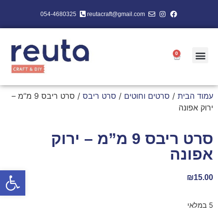
054-4680325
reutacraft@gmail.com
0
עמוד הבית
/
סרטים וחוטים
/
סרט ריבס
/ סרט ריבס 9 מ”מ –
ירוק אפונה
סרט ריבס 9 מ”מ – ירוק
אפונה
פתח סרגל
₪
15.00
5 במלאי