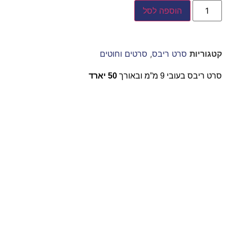
הוספה לסל
קטגוריות
סרט ריבס
,
סרטים וחוטים
סרט ריבס בעובי 9 מ”מ ובאורך
50 יארד