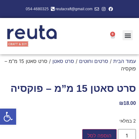
054-4680325
reutacraft@gmail.com
0
עמוד הבית
/
סרטים וחוטים
/
סרט סאטן
/ סרט סאטן 15 מ”מ –
פוקסיה
סרט סאטן 15 מ”מ – פוקסיה
₪
18.00
פתח סרגל
2 במלאי
הוספה לסל