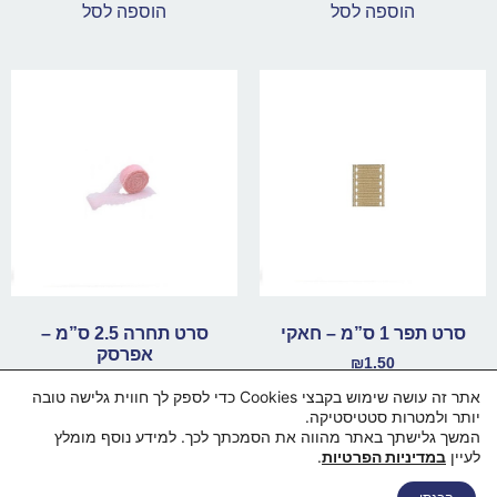
הוספה לסל
הוספה לסל
סרט תפר 1 ס”מ – חאקי
סרט תחרה 2.5 ס”מ –
אפרסק
₪
1.50
₪
1.50
אתר זה עושה שימוש בקבצי Cookies כדי לספק לך חווית גלישה טובה
הוספה לסל
יותר ולמטרות סטטיסטיקה.
הוספה לסל
המשך גלישתך באתר מהווה את הסמכתך לכך. למידע נוסף מומלץ
לעיין
במדיניות הפרטיות
.
דף הבית
מי אנחנו
החנות
סל קניות
תקנון ותנאי שימוש