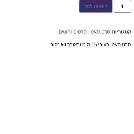
הוספה לסל
קטגוריות
סרט סאטן
,
סרטים וחוטים
סרט סאטן בעובי 15 מ”מ ובאורך
50
מטר