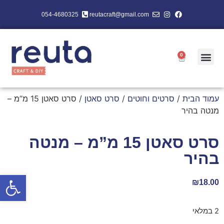
054-4680325
reutacraft@gmail.com
0
עמוד הבית
/
סרטים וחוטים
/
סרט סאטן
/ סרט סאטן 15 מ”מ –
מנטה בהיר
סרט סאטן 15 מ”מ – מנטה
בהיר
פתח סרגל
₪
18.00
2 במלאי