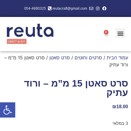
054-4680325
reutacraft@gmail.com
0
עמוד הבית
/
סרטים וחוטים
/
סרט סאטן
/ סרט סאטן 15 מ”מ –
ורוד עתיק
סרט סאטן 15 מ”מ – ורוד
עתיק
פתח סרגל
₪
18.00
3 במלאי