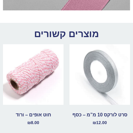
מוצרים קשורים
סרט לורקס 10 מ”מ – כסף
חוט אופים – ורוד
₪
8.00
₪
12.00