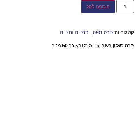
הוספה לסל
קטגוריות
סרט סאטן
,
סרטים וחוטים
סרט סאטן בעובי 15 מ”מ ובאורך
50
מטר