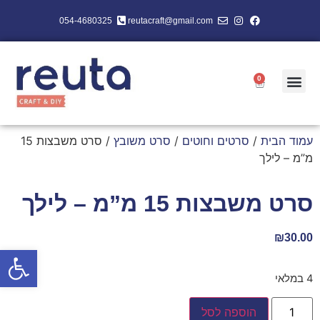
054-4680325
reutacraft@gmail.com
0
עמוד הבית
/
סרטים וחוטים
/
סרט משובץ
/ סרט משבצות 15
מ”מ – לילך
סרט משבצות 15 מ”מ – לילך
₪
30.00
פתח סרגל
4 במלאי
הוספה לסל