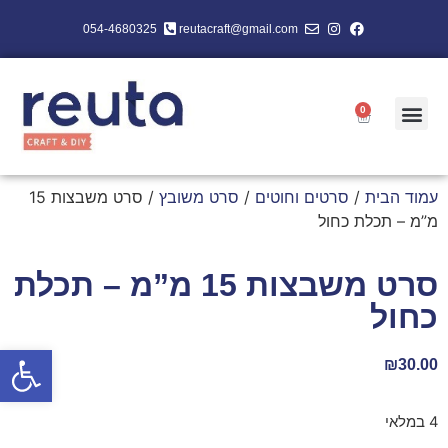
054-4680325
reutacraft@gmail.com
0
עמוד הבית
/
סרטים וחוטים
/
סרט משובץ
/ סרט משבצות 15
מ”מ – תכלת כחול
סרט משבצות 15 מ”מ – תכלת
כחול
פתח סרגל
₪
30.00
4 במלאי