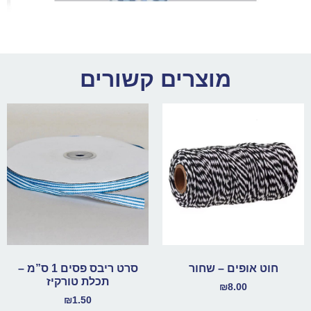
מוצרים קשורים
חוט אופים – שחור
סרט ריבס פסים 1 ס”מ –
תכלת טורקיז
₪
8.00
₪
1.50