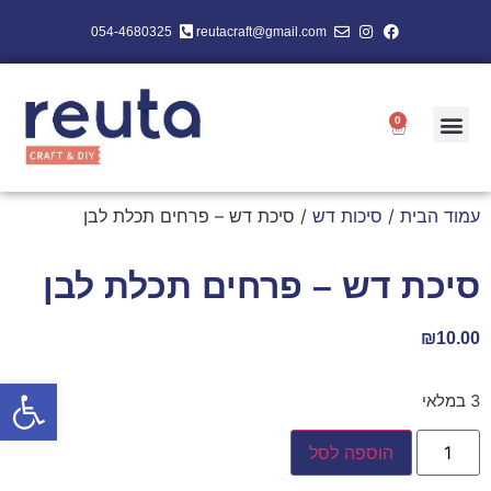
054-4680325
reutacraft@gmail.com
0
עמוד הבית
/
סיכות דש
/ סיכת דש – פרחים תכלת לבן
סיכת דש – פרחים תכלת לבן
₪
10.00
פתח סרגל
3 במלאי
הוספה לסל