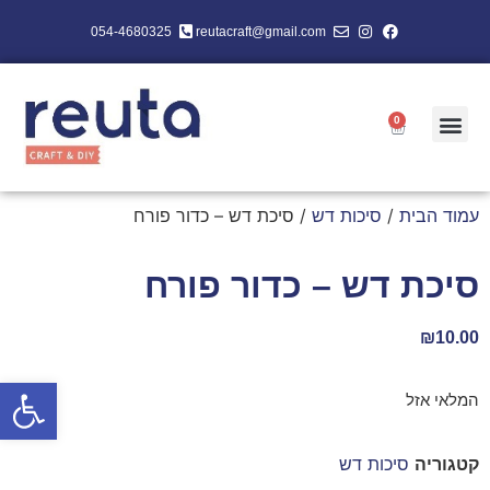
054-4680325
reutacraft@gmail.com
0
עמוד הבית
/
סיכות דש
/ סיכת דש – כדור פורח
סיכת דש – כדור פורח
₪
10.00
פתח סרגל
המלאי אזל
קטגוריה
סיכות דש