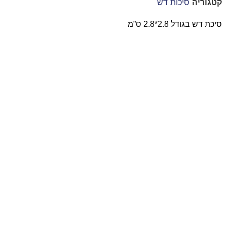
קטגוריה
סיכות דש
סיכת דש בגודל 2.8*2.8 ס”מ