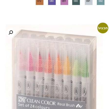
מבצע!