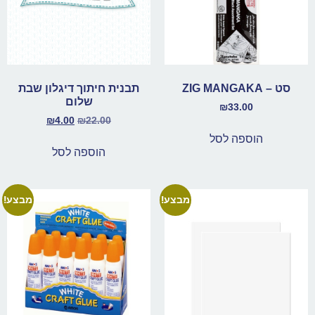
סט – ZIG MANGAKA
תבנית חיתוך דיגלון שבת
שלום
₪
33.00
₪
4.00
₪
22.00
הוספה לסל
הוספה לסל
מבצע!
מבצע!