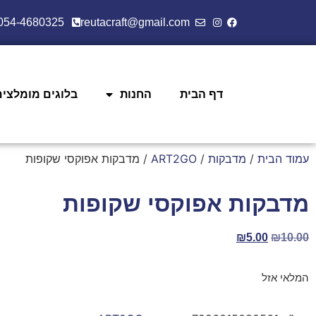
054-4680325
reutacraft@gmail.com
דף הבית
החנות
בלוגים מומלצים
עמוד הבית
/
מדבקות
/
ART2GO
/ מדבקות אפוקסי שקופות
מדבקות אפוקסי שקופות
₪
5.00
₪
10.00
המלאי אזל