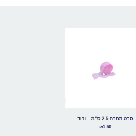
סרט תחרה 2.5 ס”מ – ורוד
₪
1.50