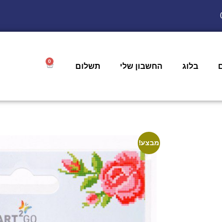
0
בלוג
החשבון שלי
תשלום
מבצע!