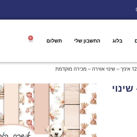
0
בלוג
החשבון שלי
תשלום
 אינץ’ – שינוי