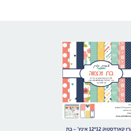
מארז קארדסטוק 12*12 אינץ’ – בת