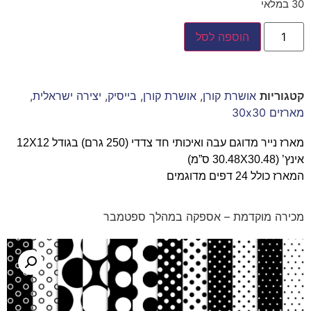
30 במלאי
הוספה לסל
קטגוריות
אושרת קורן
,
אושרת קורן
,
בייסיק
,
יצירה ישראלית
,
מארזים 30x30
מארז נייר מדוגם עבה ואיכותי חד צדדי (250 גרם) בגודל 12X12
אינץ’ (30.48X30.48 ס”מ)
המארז כולל 24 דפים מדוגמים
מכירה מוקדמת – אספקה במהלך ספטמבר