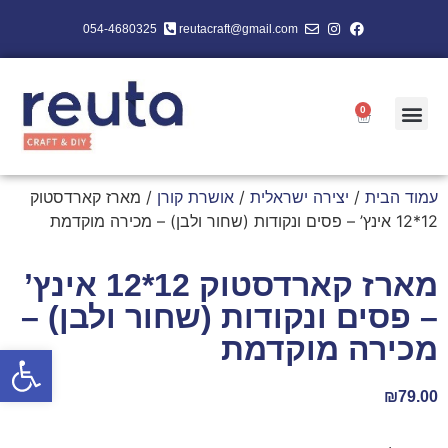
054-4680325
reutacraft@gmail.com
0
עמוד הבית
/
יצירה ישראלית
/
אושרת קורן
/ מארז קארדסטוק
12*12 אינץ’ – פסים ונקודות (שחור ולבן) – מכירה מוקדמת
מארז קארדסטוק 12*12 אינץ’
– פסים ונקודות (שחור ולבן) –
מכירה מוקדמת
פתח סרגל
₪
79.00