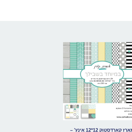
מארז קארדסטוק 12*12 אינץ’ –