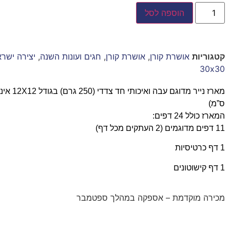
הוספה לסל
קטגוריות
אושרת קורן
,
אושרת קורן
,
חגים ועונות השנה
,
יצירה ישרא
30x30
ס”מ)
המארז כולל 24 דפים:
11 דפים מדוגמים (2 העתקים מכל דף)
1 דף כרטיסיות
1 דף קישוטונים
מכירה מוקדמת – אספקה במהלך ספטמבר