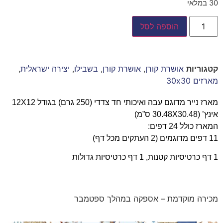
30 במלאי
הוספה לסל
קטגוריות
אושרת קורן
,
אושרת קורן
,
בשבילו
,
יצירה ישראלית
,
מארזים 30x30
מארז נייר מדוגם עבה ואיכותי חד צדדי (250 גרם) בגודל 12X12
אינץ’ (30.48X30.48 ס”מ)
המארז כולל 24 דפים:
11 דפים מדוגמים (2 העתקים מכל דף)
1 דף כרטיסיות קטנות, 1 דף כרטיסיות גדולות
מכירה מוקדמת – אספקה במהלך ספטמבר