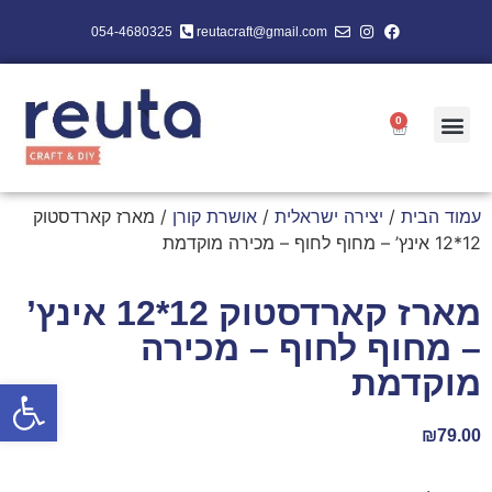
054-4680325
reutacraft@gmail.com
0
עמוד הבית
/
יצירה ישראלית
/
אושרת קורן
/ מארז קארדסטוק
12*12 אינץ’ – מחוף לחוף – מכירה מוקדמת
מארז קארדסטוק 12*12 אינץ’
– מחוף לחוף – מכירה
מוקדמת
פתח סרגל
₪
79.00