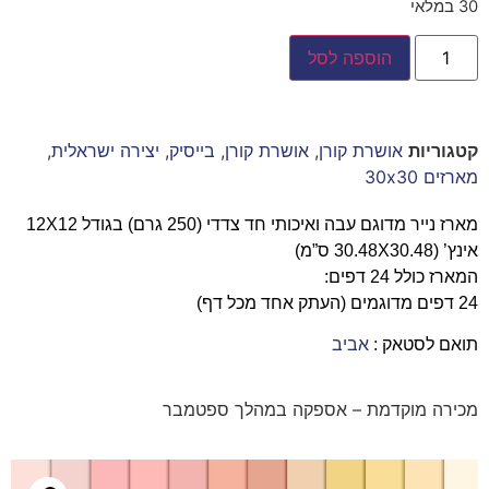
30 במלאי
הוספה לסל
קטגוריות
אושרת קורן
,
אושרת קורן
,
בייסיק
,
יצירה ישראלית
,
מארזים 30x30
מארז נייר מדוגם עבה ואיכותי חד צדדי (250 גרם) בגודל 12X12
אינץ’ (30.48X30.48 ס”מ)
המארז כולל 24 דפים:
24 דפים מדוגמים (העתק אחד מכל דף)
תואם לסטאק :
אביב
מכירה מוקדמת – אספקה במהלך ספטמבר