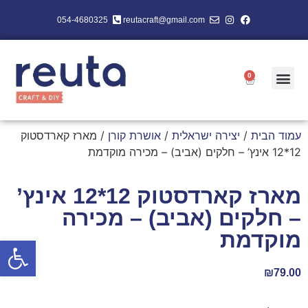
054-4680325
reutacraft@gmail.com
0
עמוד הבית
/
יצירה ישראלית
/
אושרת קורן
/ מארז קארדסטוק
12*12 אינץ’ – חלקים (אביב) – מכירה מוקדמת
מארז קארדסטוק 12*12 אינץ’
– חלקים (אביב) – מכירה
מוקדמת
פתח סרגל
₪
79.00