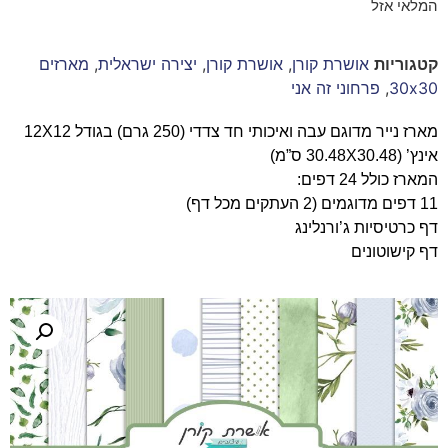
המלאי אזל
קטגוריות
אושרת קורן
,
אושרת קורן
,
יצירה ישראלית
,
מארזים
30x30
,
פרחוני זה אני
מארז נייר מדוגם עבה ואיכותי חד צדדי (250 גרם) בגודל 12X12
אינץ’ (30.48X30.48 ס”מ)
המארז כולל 24 דפים:
11 דפים מדוגמים (2 העתקים מכל דף)
דף כרטיסיות ג’ורנלינג
דף קישוטונים