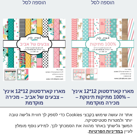
הוספה לסל
הוספה לסל
מארז קארדסטוק 12*12 אינץ’
מארז קארדסטוק 12*12 אינץ’
– 100% מתיקות תינוקת –
– צבעים של אביב – מכירה
מכירה מוקדמת
מוקדמת
₪
79.00
₪
79.00
אתר זה עושה שימוש בקבצי Cookies כדי לספק לך חווית גלישה טובה
יותר ולמטרות סטטיסטיקה.
הוספה לסל
הוספה לסל
המשך גלישתך באתר מהווה את הסמכתך לכך. למידע נוסף מומלץ
לעיין
במדיניות הפרטיות
.
בואו נדבר