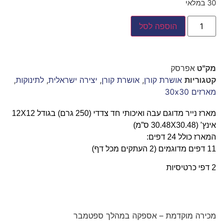
30 במלאי
הוספה לסל
מק"ט
אפרסק
קטגוריות
אושרת קורן
,
אושרת קורן
,
יצירה ישראלית
,
לתינוקות
,
מארזים 30x30
מארז נייר מדוגם עבה ואיכותי חד צדדי (250 גרם) בגודל 12X12
אינץ’ (30.48X30.48 ס”מ)
המארז כולל 24 דפים:
11 דפים מדוגמים (2 העתקים מכל דף)
2 דפי כרטיסיות
מכירה מוקדמת – אספקה במהלך ספטמבר