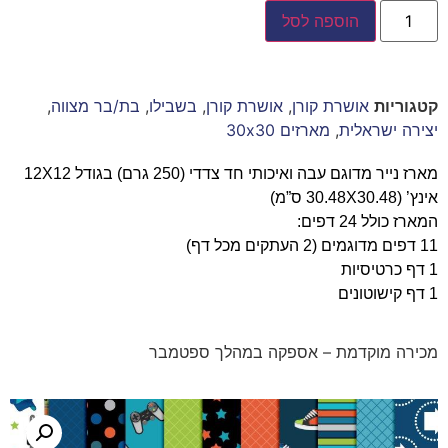
הוספה לסל
קטגוריות
אושרת קורן
,
אושרת קורן
,
בשבילו
,
בת/בר מצווה
,
יצירה ישראלית
,
מארזים 30x30
מארז נייר מדוגם עבה ואיכותי חד צדדי (250 גרם) בגודל 12X12
אינץ’ (30.48X30.48 ס”מ)
המארז כולל 24 דפים:
11 דפים מדוגמים (2 העתקים מכל דף)
1 דף כרטיסיות
1 דף קישוטונים
מכירה מוקדמת – אספקה במהלך ספטמבר