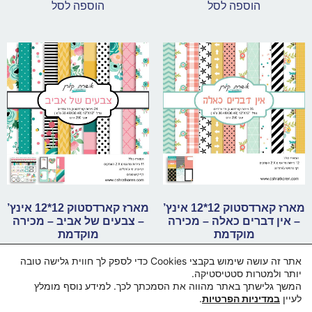
הוספה לסל
הוספה לסל
מארז קארדסטוק 12*12 אינץ’
מארז קארדסטוק 12*12 אינץ’
– אין דברים כאלה – מכירה
– צבעים של אביב – מכירה
מוקדמת
מוקדמת
₪
79.00
₪
79.00
אתר זה עושה שימוש בקבצי Cookies כדי לספק לך חווית גלישה טובה
יותר ולמטרות סטטיסטיקה.
הוספה לסל
הוספה לסל
המשך גלישתך באתר מהווה את הסמכתך לכך. למידע נוסף מומלץ
לעיין
במדיניות הפרטיות
.
בואו נדבר