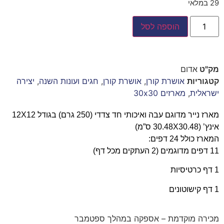
29 במלאי
הוספה לסל
מק"ט
אדום
קטגוריות
אושרת קורן
,
אושרת קורן
,
חגים ועונות השנה
,
יצירה
ישראלית
,
מארזים 30x30
מארז נייר מדוגם עבה ואיכותי חד צדדי (250 גרם) בגודל 12X12
אינץ’ (30.48X30.48 ס”מ)
המארז כולל 24 דפים:
11 דפים מדוגמים (2 העתקים מכל דף)
1 דף כרטיסיות
1 דף קישוטונים
מכירה מוקדמת – אספקה במהלך ספטמבר