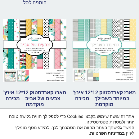
הוספה לסל
מארז קארדסטוק 12*12 אינץ’
מארז קארדסטוק 12*12 אינץ’
– במיוחד בשבילך – מכירה
– צבעים של אביב – מכירה
מוקדמת
מוקדמת
₪
79.00
₪
79.00
אתר זה עושה שימוש בקבצי Cookies כדי לספק לך חווית גלישה טובה
יותר ולמטרות סטטיסטיקה.
הוספה לסל
הוספה לסל
המשך גלישתך באתר מהווה את הסמכתך לכך. למידע נוסף מומלץ
לעיין
במדיניות הפרטיות
.
בואו נדבר