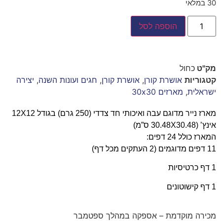
30 במלאי
הוספה לסל
מק"ט
כחול
קטגוריות
אושרת קורן
,
אושרת קורן
,
חגים ועונות השנה
,
יצירה
ישראלית
,
מארזים 30x30
מארז נייר מדוגם עבה ואיכותי חד צדדי (250 גרם) בגודל 12X12
אינץ’ (30.48X30.48 ס”מ)
המארז כולל 24 דפים:
11 דפים מדוגמים (2 העתקים מכל דף)
1 דף כרטיסיות
1 דף קישוטונים
מכירה מוקדמת – אספקה במהלך ספטמבר