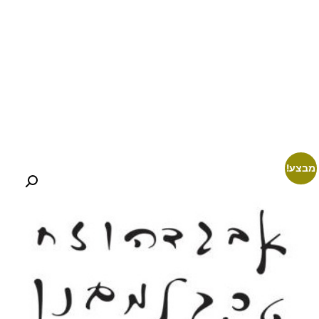
מבצע!