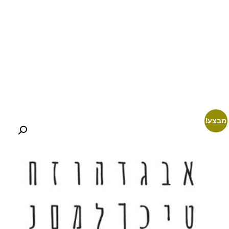
מבצע!