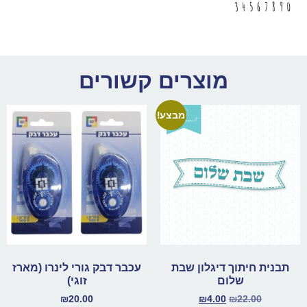
מוצרים קשורים
מבצע!
תבנית חיתוך דיגלון שבת
עכבר דבק גורי לינרו (מארז
שלום
זוגי)
₪
20.00
₪
4.00
₪
22.00