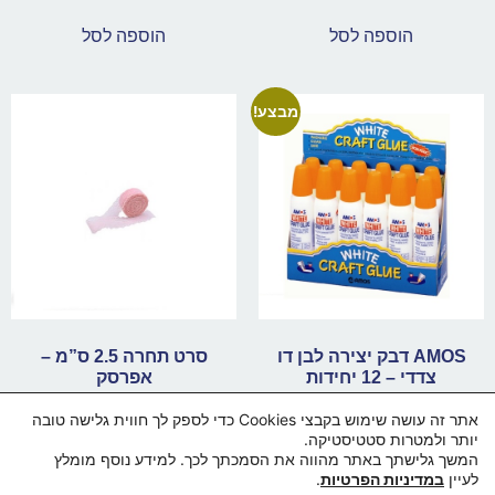
הוספה לסל
הוספה לסל
מבצע!
AMOS דבק יצירה לבן דו
סרט תחרה 2.5 ס”מ –
צדדי – 12 יחידות
אפרסק
₪
1.50
₪
72.00
₪
84.00
אתר זה עושה שימוש בקבצי Cookies כדי לספק לך חווית גלישה טובה
יותר ולמטרות סטטיסטיקה.
הוספה לסל
הוספה לסל
המשך גלישתך באתר מהווה את הסמכתך לכך. למידע נוסף מומלץ
לעיין
במדיניות הפרטיות
.
בואו נדבר