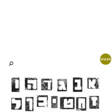
מבצע!