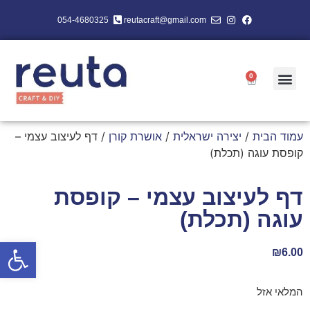
054-4680325
reutacraft@gmail.com
0
עמוד הבית
/
יצירה ישראלית
/
אושרת קורן
/ דף לעיצוב עצמי –
קופסת עוגה (תכלת)
דף לעיצוב עצמי – קופסת
עוגה (תכלת)
פתח סרגל
₪
6.00
המלאי אזל