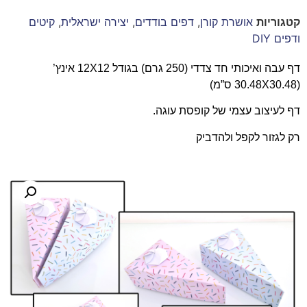
קטגוריות
אושרת קורן
,
דפים בודדים
,
יצירה ישראלית
,
קיטים
ודפים DIY
דף עבה ואיכותי חד צדדי (250 גרם) בגודל 12X12 אינץ’
(30.48X30.48 ס”מ)
דף לעיצוב עצמי של קופסת עוגה.
רק לגזור לקפל ולהדביק