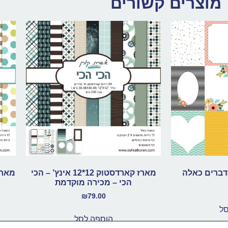
מוצרים קשורים
 דברים כאלה
מארז קארדסטוק 12*12 אינץ’ – הכי
הכי – מכירה מוקדמת
₪
79.00
סל
הוספה לסל