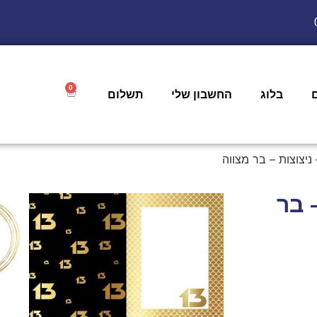
0
בלוג
החשבון שלי
תשלום
ניצוצות – בר מצווה
 בר