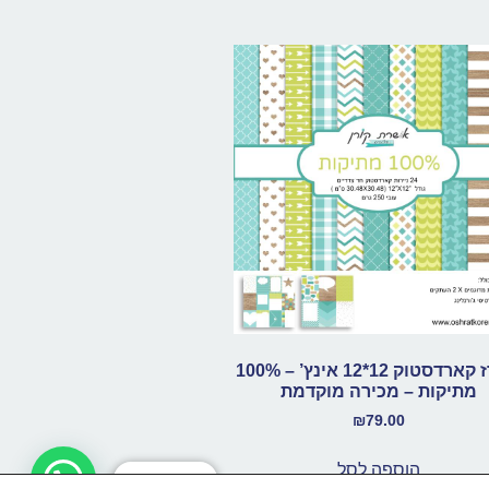
מארז קארדסטוק 12*12 אינץ’ – 100%
מתיקות – מכירה מוקדמת
₪
79.00
הוספה לסל
בואו נדבר