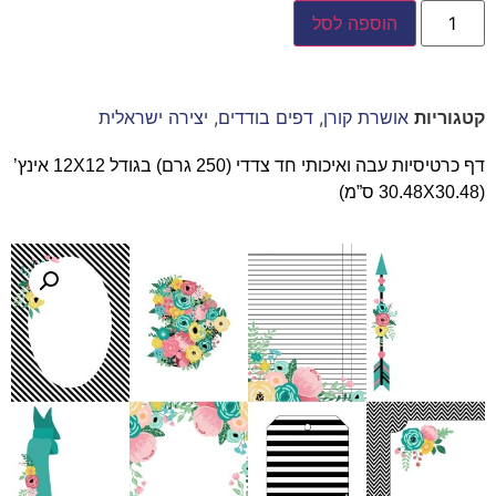
הוספה לסל
קטגוריות
אושרת קורן
,
דפים בודדים
,
יצירה ישראלית
דף כרטיסיות עבה ואיכותי חד צדדי (250 גרם) בגודל 12X12 אינץ’
(30.48X30.48 ס”מ)