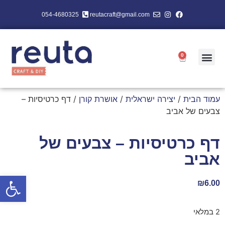
054-4680325
reutacraft@gmail.com
0
עמוד הבית
/
יצירה ישראלית
/
אושרת קורן
/ דף כרטיסיות –
צבעים של אביב
דף כרטיסיות – צבעים של
אביב
פתח סרגל
₪
6.00
2 במלאי