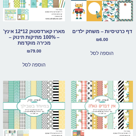
דף כרטיסיות – משחק ילדים
מארז קארדסטוק 12*12 אינץ’
– 100% מתיקות תינוק –
₪
6.00
מכירה מוקדמת
₪
79.00
הוספה לסל
הוספה לסל