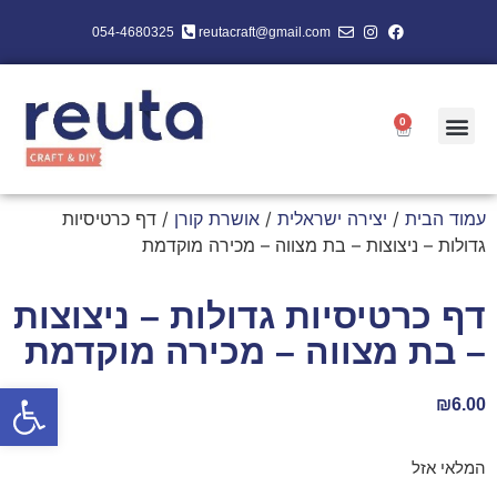
054-4680325
reutacraft@gmail.com
0
עמוד הבית
/
יצירה ישראלית
/
אושרת קורן
/ דף כרטיסיות
גדולות – ניצוצות – בת מצווה – מכירה מוקדמת
דף כרטיסיות גדולות – ניצוצות
– בת מצווה – מכירה מוקדמת
פתח סרגל
₪
6.00
המלאי אזל