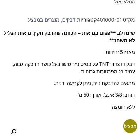
המלאי אזל
מק"ט
401000-01
קטגוריות
דבקים
,
מוצרים במבצע
שימו לב ***פגום בנראות – הכוונה שהדבק תקין, נראות הגליל
לא משהו***
מארז 5 יחידות
דבק דו צדדי
TNT
על בסיס נייר טישו בעל כושר הדבקה גבוה,
עמיד בטמפרטורות גבוהות.
מתאים להדבקת נייר, ניתן לקריעה ידנית.
רוחב: 3/8 אינצ’, אורך: 50 מ’
ללא חומצה
מבצע!