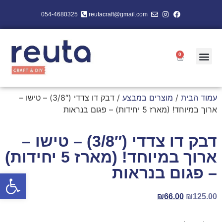
054-4680325
reutacraft@gmail.com
0
עמוד הבית
/
מוצרים במבצע
/ דבק דו צדדי (3/8″) – טישו –
ארוך במיוחד! (מארז 5 יחידות) – פגום בנראות
דבק דו צדדי (3/8″) – טישו –
ארוך במיוחד! (מארז 5 יחידות)
– פגום בנראות
פתח סרגל
₪
66.00
₪
125.00