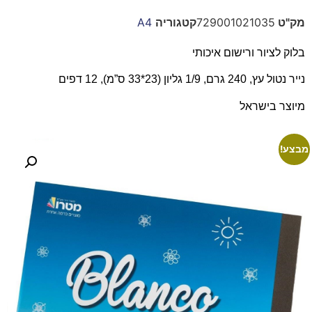
מק"ט
729001021035
קטגוריה
A4
בלוק לציור ורישום איכותי
נייר נטול עץ, 240 גרם, 1/9 גליון (23*33 ס”מ), 12 דפים
מיוצר בישראל
מבצע!