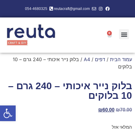
054-4680325
reutacraft@gmail.com
0
עמוד הבית
/
דפים
/
A4
/ בלוק נייר איכותי – 240 גרם – 10
בלוקים
בלוק נייר איכותי – 240 גרם –
10 בלוקים
פתח סרגל
₪
60.00
₪
70.00
המלאי אזל