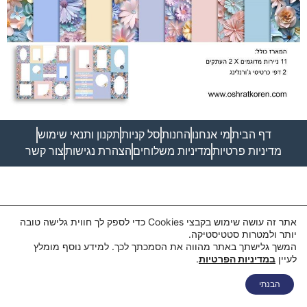
דף הבית
מי אנחנו
החנות
סל קניות
תקנון ותנאי שימוש
מדיניות פרטיות
מדיניות משלוחים
הצהרת נגישות
צור קשר
אתר זה עושה שימוש בקבצי Cookies כדי לספק לך חווית גלישה טובה
יותר ולמטרות סטטיסטיקה.
המשך גלישתך באתר מהווה את הסמכתך לכך. למידע נוסף מומלץ
לעיין
במדיניות הפרטיות
.
הבנתי