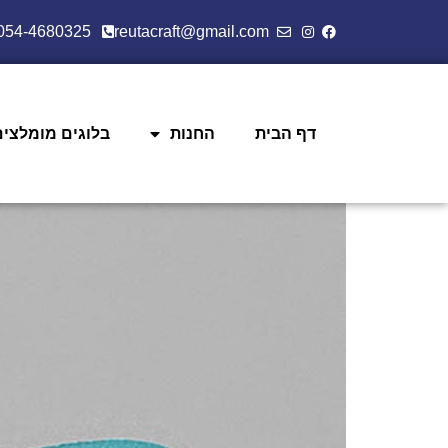
054-4680325
reutacraft@gmail.com
דף הבית
החנות
בלוגים מומלצים