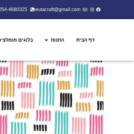
054-4680325
reutacraft@gmail.com
דף הבית
החנות
בלוגים מומלצים