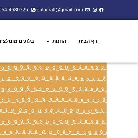
054-4680325
reutacraft@gmail.com
דף הבית
החנות
בלוגים מומלצים