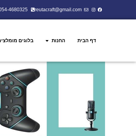
054-4680325
reutacraft@gmail.com
דף הבית
החנות
בלוגים מומלצים