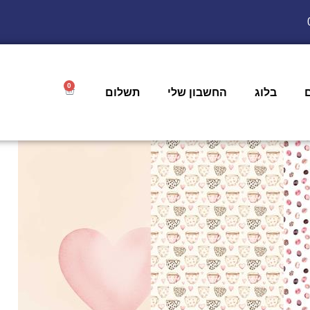
0
בלוג
החשבון שלי
תשלום