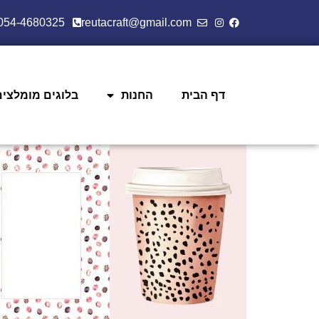
054-4680325
reutacraft@gmail.com
דף הבית
החנות
בלוגים מומלצים