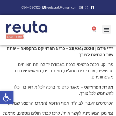
054-4680325
reutacraft@gmail.com
0
***עידכון 26/04/2026 – כרגע הפרוייקט בהקפאה – יפתח
שוב בהתאם לצורך
פרוייקט הכנת כרטיסי ברכה בעבודת יד לרווחת הצוותים
הרפואיים, עובדי בית החולים, המתנדבים, המאושפזים ובני
משפחותיהם.
מטרת הפרוייקט
– מאגר כרטיסי ברכה לכל אירוע בו יוכלו
פתח סרגל
להשתמש לכל צורך.
הכרטיסים יועברו לביה”ח אסף הרופא (המרכז הרפואי שמיר).
(מי מכן המעוניינת לקשר אותי/ לרכז לבתי חולים נוספים, מוזמנת