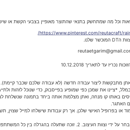
פסאות וכל מה שמתחשק בתנאי שהתוצר מאופיין בצבעי הקשת או שיש 
https://www.pinterest.com/reutacraft/rai
 שלנו.
reutaetgarim@gmail.c
 אתן מתבקשות ליצור עבודה חדשה (לא עבודה שלכם שכבר קיימת). 
לל, *ציינו את שמכן כפי שמופיע בפייסבוק, כדי שנוכל לזהות ולתייג
יסים באותו קו מנחה, ואתן מצלמות אותה ביחד בתמונה שנשלחת למי
ם האתגר.
עמוד או בפרופיל האישי שלכן. אך רק עבודות שישלחו למייל שצוין,