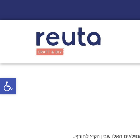
פתח סרגל
פלאים האלו שבין הקיץ לחורף..