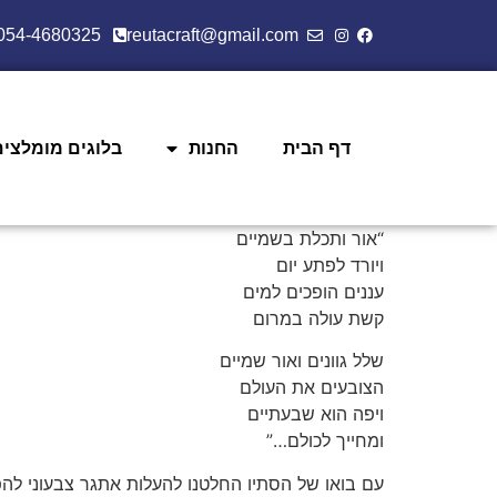
054-4680325
reutacraft@gmail.com
דף הבית
החנות
בלוגים מומלצים
“אור ותכלת בשמיים
ויורד לפתע יום
עננים הופכים למים
קשת עולה במרום
שלל גוונים ואור שמיים
הצובעים את העולם
ויפה הוא שבעתיים
ומחייך לכולם…”
עם בואו של הסתיו החלטנו להעלות אתגר צבעוני להפ