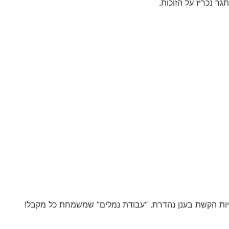
ר נכריז על הזוכות.
יות הקשת בענן נהדרת. “עבודת נמלים” שמשמחת כל מקבל!